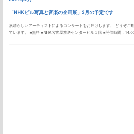
「NHKビル写真と音楽の企画展」3月の予定です
素晴らしいアーティストによるコンサートをお届けします。 どうぞご期
ています。 ■無料 ■NHK名古屋放送センタービル１階 ■開催時間：14:00～