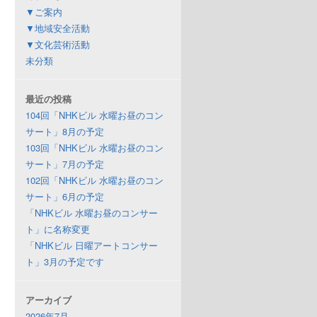
▼ご案内
▼地域安全活動
▼文化芸術活動
未分類
最近の投稿
104回「NHKビル 水曜お昼のコン
サート」8月の予定
103回「NHKビル 水曜お昼のコン
サート」7月の予定
102回「NHKビル 水曜お昼のコン
サート」6月の予定
「NHKビル 水曜お昼のコンサー
ト」に名称変更
「NHKビル 日曜アートコンサー
ト」3月の予定です
アーカイブ
2026年7月