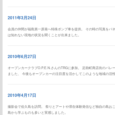
2011年3月24日
会員の仲間が福島第一原発へ特殊ポンプ車を提供。 その時の写真をパネ
は知れない現地の状況を聞くことが出来ました。
2010年6月27日
オープンカークラブO.P.E.N.さんのTRGに参加。 足助町商店街の
ました、 今後もオープンカーの注目度を活かしてこのような地域の活
2010年4月17日
撮影会で佐久島を訪問。 祭りとアートや滞在体験発信など独自の島おこ
島から学ぶものも多いと実感しました。