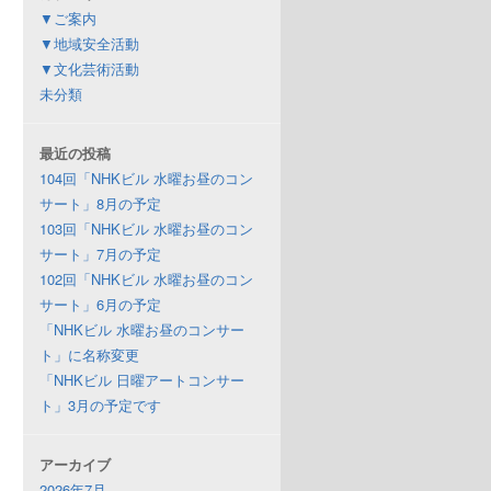
▼ご案内
▼地域安全活動
▼文化芸術活動
未分類
最近の投稿
104回「NHKビル 水曜お昼のコン
サート」8月の予定
103回「NHKビル 水曜お昼のコン
サート」7月の予定
102回「NHKビル 水曜お昼のコン
サート」6月の予定
「NHKビル 水曜お昼のコンサー
ト」に名称変更
「NHKビル 日曜アートコンサー
ト」3月の予定です
アーカイブ
2026年7月