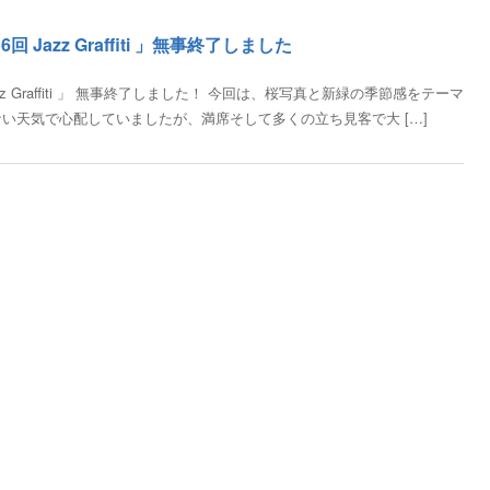
Jazz Graffiti 」無事終了しました
z Graffiti 」 無事終了しました！ 今回は、桜写真と新緑の季節感をテーマ
い天気で心配していましたが、満席そして多くの立ち見客で大 […]