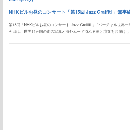
NHKビルお昼のコンサート「第15回 Jazz Graffiti 」
第15回「NHKビルお昼のコンサート Jazz Graffiti 」 ”バーチャル世界一周 
今回は、世界14ヵ国の街の写真と海外ムード溢れる歌と演奏をお届けしま