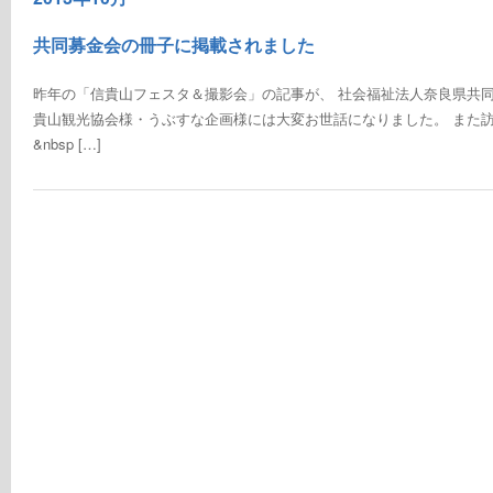
共同募金会の冊子に掲載されました
昨年の「信貴山フェスタ＆撮影会」の記事が、 社会福祉法人奈良県共同
貴山観光協会様・うぶすな企画様には大変お世話になりました。 また訪
&nbsp […]