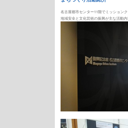
名古屋都市センター11階でミッション
地域安全と文化芸術の振興が主な活動内