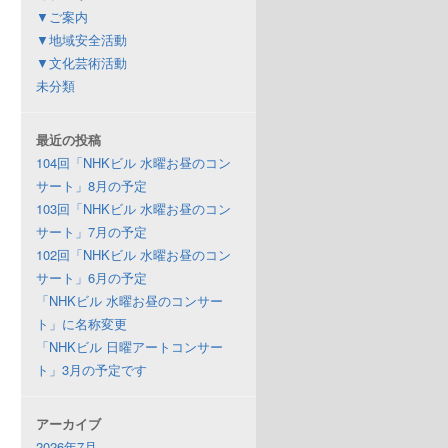
▼ご案内
▼地域安全活動
▼文化芸術活動
未分類
最近の投稿
104回「NHKビル 水曜お昼のコン
サート」8月の予定
103回「NHKビル 水曜お昼のコン
サート」7月の予定
102回「NHKビル 水曜お昼のコン
サート」6月の予定
「NHKビル 水曜お昼のコンサー
ト」に名称変更
「NHKビル 日曜アートコンサー
ト」3月の予定です
アーカイブ
2026年7月